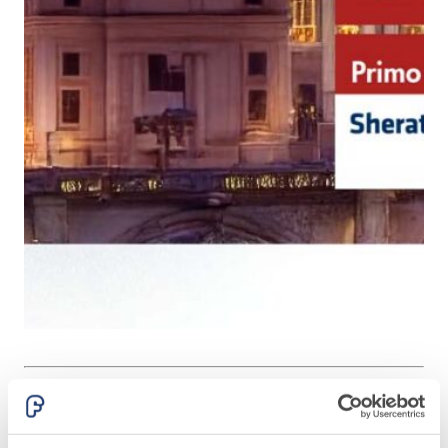
alleggeriti