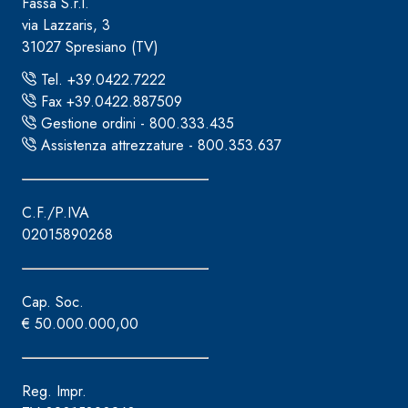
Fassa S.r.l.
via Lazzaris, 3
31027 Spresiano (TV)
Tel. +39.0422.7222
Fax +39.0422.887509
Gestione ordini - 800.333.435
Assistenza attrezzature - 800.353.637
C.F./P.IVA
02015890268
Cap. Soc.
€ 50.000.000,00
Reg. Impr.