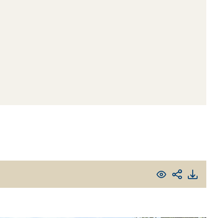
ITTURE
tra opaca ad elevata qualità per interni