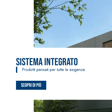
Sistema Integrato
Prodotti pensati per tutte le esigenze.
Scopri di più
Sistema INTONACATURA E COSTRUZIONE
PRODOTTI A B
KB 13 EVOLUTION