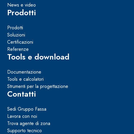
e speciali inerti alleggeriti
News e video
Prodotti
Prodotti
Soluzioni
Certificazioni
Referenze
Tools e download
Documentazione
Tools e calcolatori
Strumenti per la progettazione
Contatti
Sedi Gruppo Fassa
Lavora con noi
Trova agente di zona
Supporto tecnico