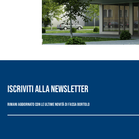
Intonaco di fondo bianco fibrorinforzato a base d
interni ed esterni
Iscriviti alla newsletter
Rimani aggiornato con le ultime novità di Fassa Bortolo