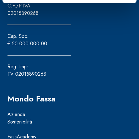
C.F./P.IVA
02015890268
Cap. Soc.
€ 50.000.000,00
Reg. Impr.
TV 02015890268
Mondo Fassa
Azienda
Sostenibilità
FassAcademy