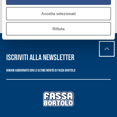
le
esigenze.
Accetta selezionati
Scopri
di più
Rifiuta
Iscriviti alla newsletter
Rimani aggiornato con le ultime novità di Fassa Bortolo