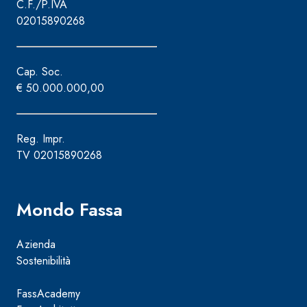
C.F./P.IVA
02015890268
Cap. Soc.
€ 50.000.000,00
Reg. Impr.
TV 02015890268
Mondo Fassa
Azienda
Sostenibilità
FassAcademy