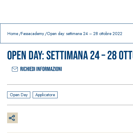
Prodotti in primo piano
download
home
Home
Fassacademy
Open day: settimana 24 – 28 ottobre 2022
Open day: settimana 24 – 28 ot
Richiedi informazioni
Open Day
Applicatore