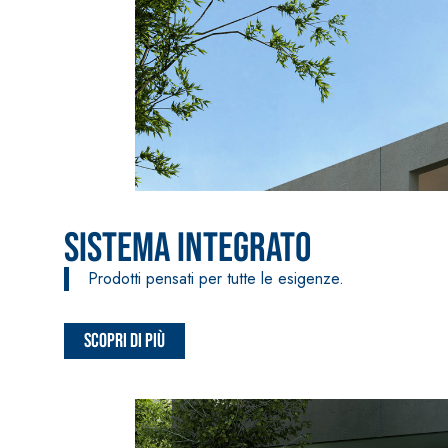
Sistema Integrato
Prodotti pensati per tutte le esigenze.
Scopri di più
Sistema INTONACATURA E COSTRUZIONE
PRODOTTI A B
KB 13 EVOLUTION