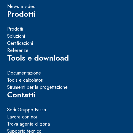
e speciali inerti alleggeriti
News e video
Prodotti
Prodotti
Soluzioni
Certificazioni
Referenze
Tools e download
Documentazione
Tools e calcolatori
Strumenti per la progettazione
Contatti
Sedi Gruppo Fassa
Lavora con noi
Trova agente di zona
Supporto tecnico