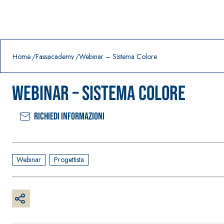
Prodotti in primo piano
download
home
Home
Fassacademy
Webinar – Sistema Colore
Webinar – Sistema Colore
Richiedi informazioni
Webinar
Progettista