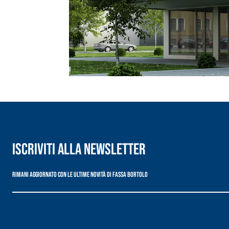
Intonaco di fondo bianco fibrorinforzato a base d
interni ed esterni
Iscriviti alla newsletter
Rimani aggiornato con le ultime novità di Fassa Bortolo