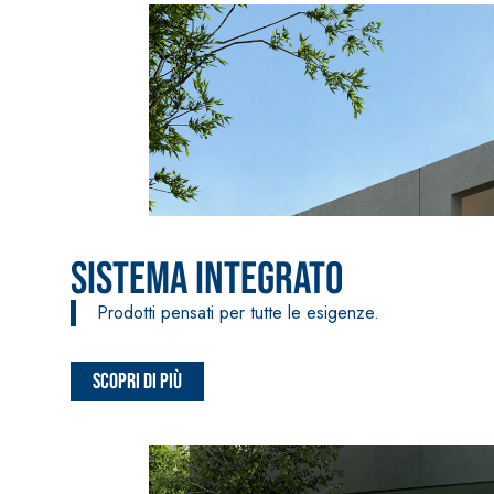
Sistema Integrato
Prodotti pensati per tutte le esigenze.
Scopri di più
Sistema INTONACATURA E COSTRUZIONE
PRODOTTI A B
KB 13 EVOLUTION