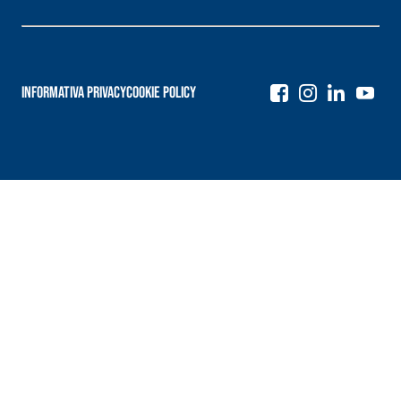
Informativa Privacy
Cookie Policy
Navigazione
articoli