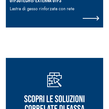
GYPSOTECH® EXTERNA Gyps
Lastra di gesso rinforzata con rete
L
Scopri le soluzioni