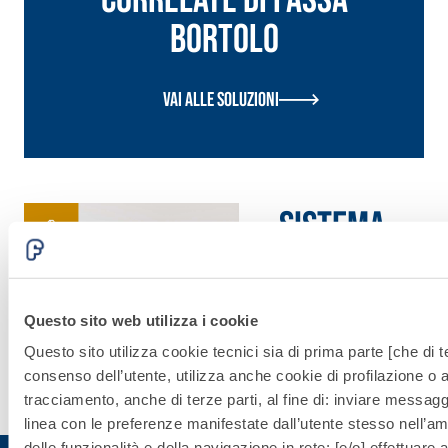
correlate di Fassa
Bortolo
Vai alle soluzioni
Sistema
®
GYPSOTECH
Questo sito web utilizza i cookie
Scopri di
Questo sito utilizza cookie tecnici sia di prima parte [che di te
più
consenso dell’utente, utilizza anche cookie di profilazione o al
tracciamento, anche di terze parti, al fine di: inviare messaggi
linea con le preferenze manifestate dall’utente stesso nell’ambi
delle funzionalità e della navigazione in rete; [e/o] effettuare a