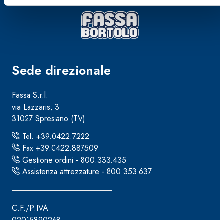
Sede direzionale
Fassa S.r.l.
via Lazzaris, 3
31027 Spresiano (TV)
Tel. +39.0422.7222
Fax +39.0422.887509
Gestione ordini - 800.333.435
Assistenza attrezzature - 800.353.637
C.F./P.IVA
02015890268