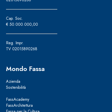
Cap. Soc.
€ 50.000.000,00
Reg. Impr.
TV 02015890268
Mondo Fassa
Azienda
Sostenibilità
FassAcademy
FassArchitettura
Fassa per la Cultura