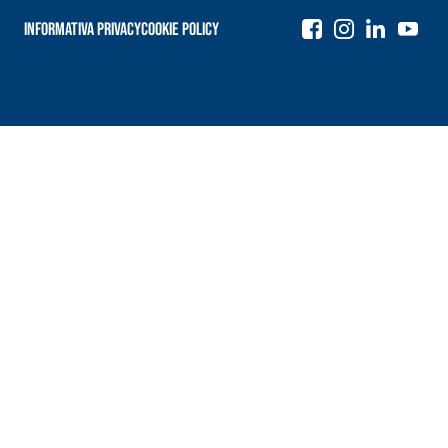
Informativa Privacy
Cookie Policy
Navigazione
articoli