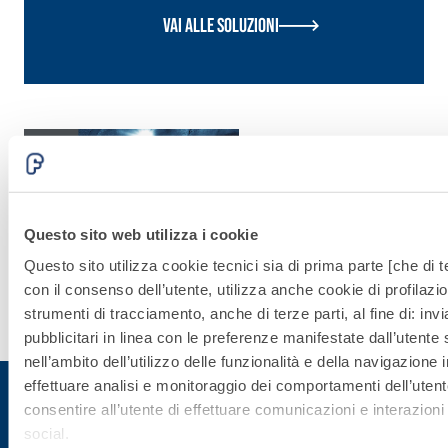
Vai alle soluzioni
Sistema
UNDERGROUN
Questo sito web utilizza i cookie
Scopri di
Questo sito utilizza cookie tecnici sia di prima parte [che di te
più
con il consenso dell’utente, utilizza anche cookie di profilazio
strumenti di tracciamento, anche di terze parti, al fine di: in
pubblicitari in linea con le preferenze manifestate dall’utente
nell’ambito dell’utilizzo delle funzionalità e della navigazione i
effettuare analisi e monitoraggio dei comportamenti dell’utente
consentire all’utente di effettuare comunicazioni e interazioni 
social.