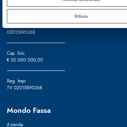
Assistenza attrezzature - 800.353.637
Rifiuta
C.F./P.IVA
02015890268
Cap. Soc.
€ 50.000.000,00
Reg. Impr.
TV 02015890268
Mondo Fassa
Azienda