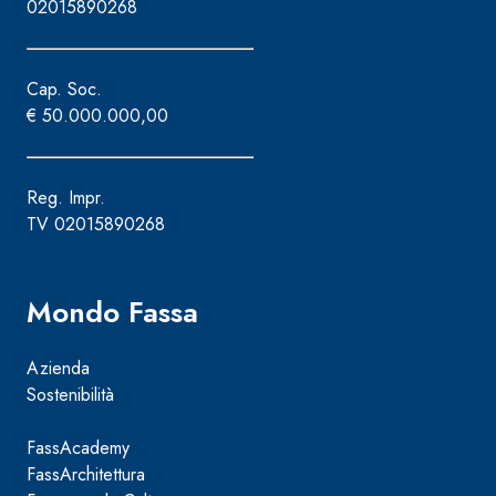
02015890268
Cap. Soc.
€ 50.000.000,00
Reg. Impr.
TV 02015890268
Mondo Fassa
Azienda
Sostenibilità
FassAcademy
FassArchitettura