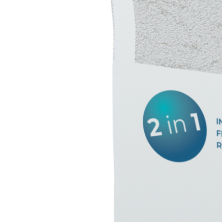
Sistema INTONACATURA E COSTRUZIONE
PRODOTTI A B
KB 13 EVOLUTION