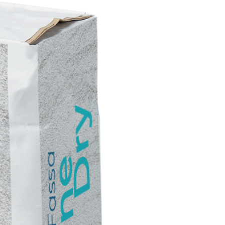
ITTURE
tra opaca ad elevata qualità per interni