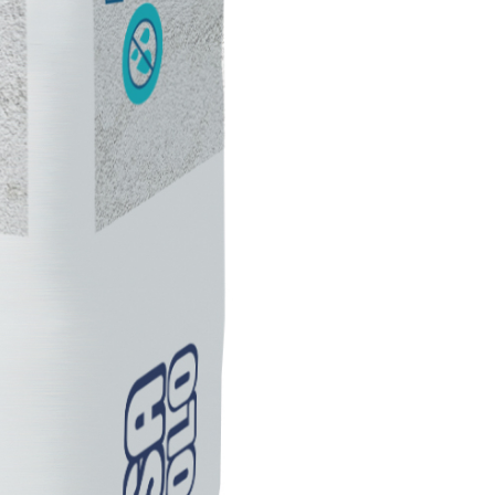
TRE
 TIPO DEFH1IR