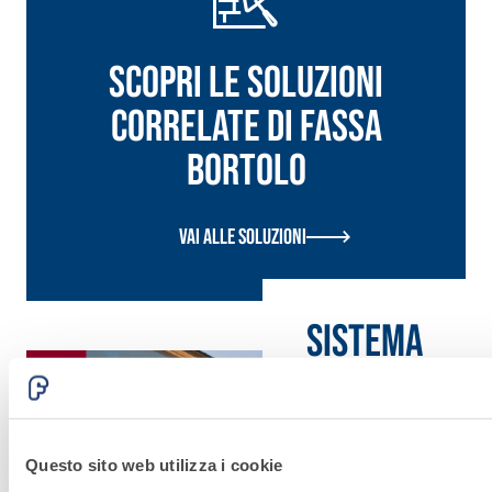
Scopri le soluzioni
correlate di Fassa
Bortolo
Vai alle soluzioni
Sistema
CONSOLIDAM
E RINFORZO
STRUTTURAL
Questo sito web utilizza i cookie