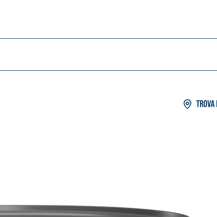
Trova 