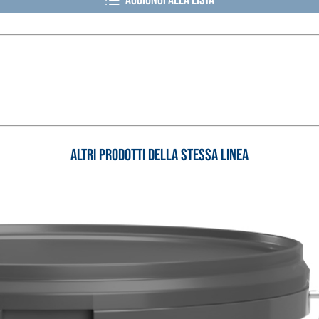
Aggiungi alla lista
TROPICI
Sistema POSA PAVIMENTI E R
FASSAFLOOR LA 8.30
Altri prodotti della stessa linea
sistenti, polimero-
Lisciatura autolivellante 
assivazione, riparazione,
termica per la realizzazi
ambienti interni.