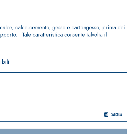
 calce, calce-cemento, gesso e cartongesso, prima dei
orto. Tale caratteristica consente talvolta il
ibili
Calcola