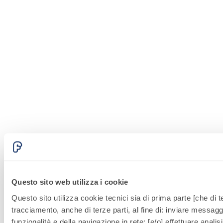
Questo sito web utilizza i cookie
Questo sito utilizza cookie tecnici sia di prima parte [che di te
tracciamento, anche di terze parti, al fine di: inviare messaggi
funzionalità e della navigazione in rete; [e/o] effettuare anal