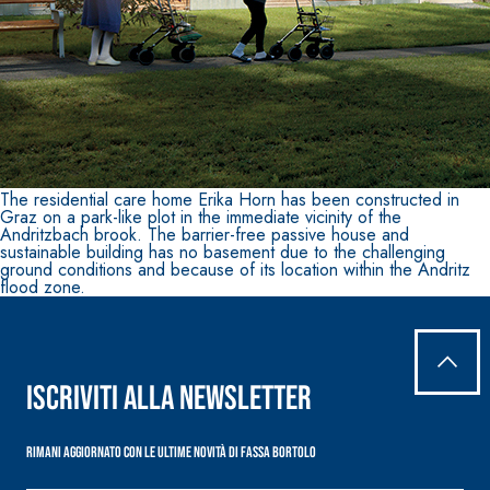
The residential care home Erika Horn has been constructed in
Graz on a park-like plot in the immediate vicinity of the
Andritzbach brook. The barrier-free passive house and
sustainable building has no basement due to the challenging
ground conditions and because of its location within the Andritz
flood zone.
Iscriviti alla newsletter
Rimani aggiornato con le ultime novità di Fassa Bortolo