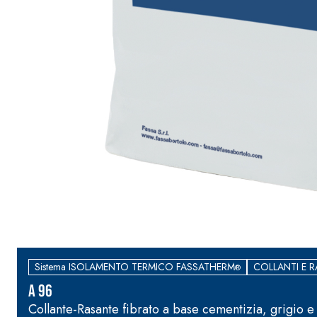
e speciali inerti alleggeriti
FASSAPROTECTION PARETE R2
Sistema ISOLAMENTO TERMICO FASSATHERM
COLLANTI E R
®
A 96
Collante-Rasante fibrato a base cementizia, grigio e