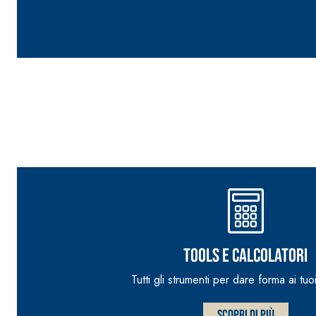
FASSAPLATE CARBON SYSTEM
Tools e calcolatori
Tutti gli strumenti per dare forma ai tuoi
Scopri di più