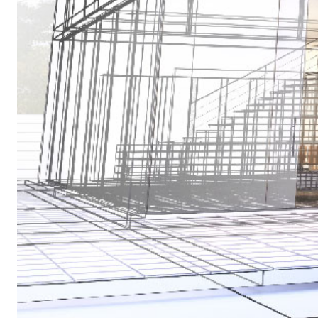
Sistema INTONACATURA E COSTRUZIONE
PRODOTTI A B
KB 13 EVOLUTION