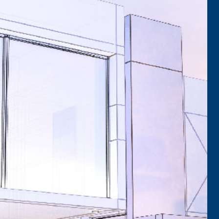
ITTURE
tra opaca ad elevata qualità per interni