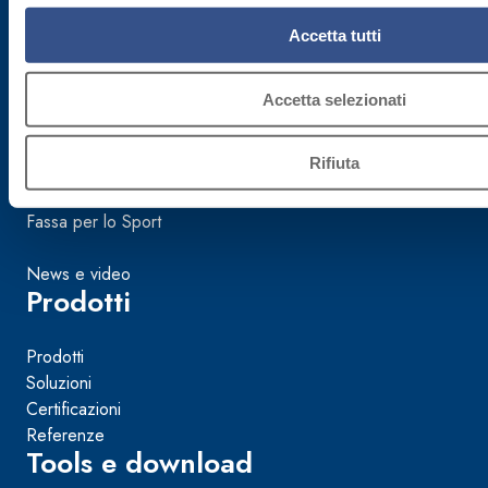
Mondo Fassa
Accetta tutti
Azienda
Sostenibilità
Accetta selezionati
FassAcademy
Rifiuta
FassArchitettura
Fassa per la Cultura
Fassa per lo Sport
News e video
Prodotti
Prodotti
Soluzioni
Certificazioni
Referenze
Tools e download