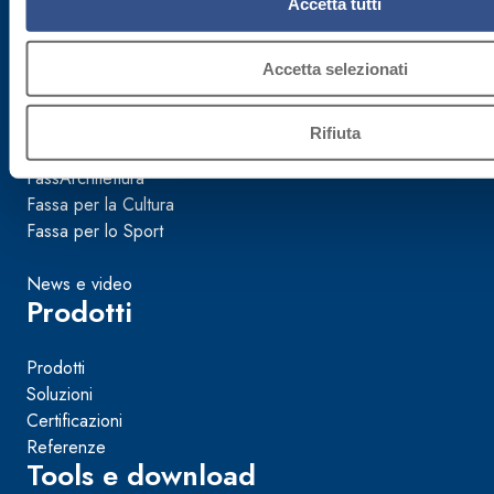
Accetta tutti
Mondo Fassa
Accetta selezionati
Azienda
Sostenibilità
Rifiuta
FassAcademy
FassArchitettura
Fassa per la Cultura
Fassa per lo Sport
News e video
Prodotti
Prodotti
Soluzioni
Certificazioni
Referenze
Tools e download