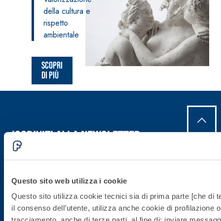
della cultura e
rispetto
ambientale
Scopri
di più
Iscriviti alla newsletter
Rimani aggiornato con le ultime novità di Fassa Bortolo
Questo sito web utilizza i cookie
Questo sito utilizza cookie tecnici sia di prima parte [che di t
il consenso dell’utente, utilizza anche cookie di profilazione o 
tracciamento, anche di terze parti, al fine di: inviare messaggi