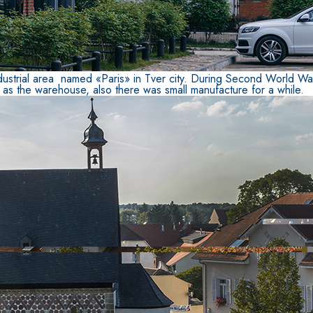
ndustrial area named «Paris» in Tver city. During Second World War
d as the warehouse, also there was small manufacture for a while.