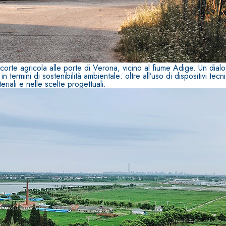
i calce aerea, per
Lastra in cartongesso
 corte agricola alle porte di Verona, vicino al fiume Adige. Un dialog
ermini di sostenibilità ambientale: oltre all’uso di dispositivi tecn
eriali e nelle scelte progettuali.