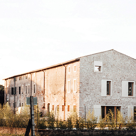
Sistema INTONACATURA E COSTRUZIONE
PRODOTTI A B
KB 13 EVOLUTION