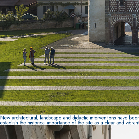
New architectural, landscape and didactic interventions have bee
establish the historical importance of the site as a clear and vibra