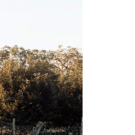
TRE
 TIPO DEFH1IR