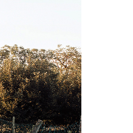
TRE
 TIPO DEFH1IR