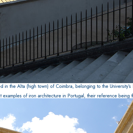
n the Alta (high town) of Coimbra, belonging to the University’s 
t examples of iron architecture in Portugal, their reference bei