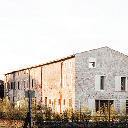
Sistema INTONACATURA E COSTRUZIONE
PRODOTTI A B
KB 13 EVOLUTION