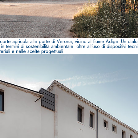
i calce aerea, per
Lastra in cartongesso
 corte agricola alle porte di Verona, vicino al fiume Adige. Un dialog
ermini di sostenibilità ambientale: oltre all’uso di dispositivi tecn
eriali e nelle scelte progettuali.