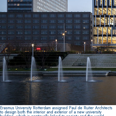
Erasmus University Rotterdam assigned Paul de Ruiter Architects
to design both the interior and exterior of a new university