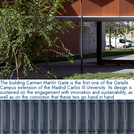
The building Carmen Martín Gaite is the first one of the Getafe
Campus extension of the Madrid Carlos III University. Its design is
sustained on the engagement with innovation and sustainability, as
well as on the conviction that these two go hand in hand.