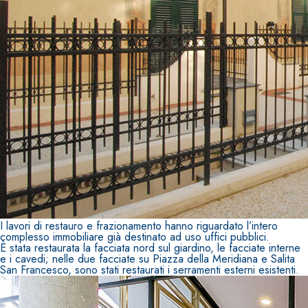
I lavori di restauro e frazionamento hanno riguardato l’intero
complesso immobiliare già destinato ad uso uffici pubblici.
È stata restaurata la facciata nord sul giardino, le facciate interne
e i cavedi; nelle due facciate su Piazza della Meridiana e Salita
San Francesco, sono stati restaurati i serramenti esterni esistenti.