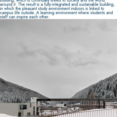
building, which is continually linked to society and the world
around it. The result is a fully-integrated and sustainable building,
in which the pleasant study environment indoors is linked to
campus life outside. A learning environment where students and
staff can inspire each other.