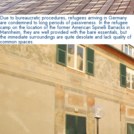
Due to bureaucratic procedures, refugees arriving in Germany
are condemned to long periods of passiveness. In the refugee
camp on the location of the former American Spinelli Barracks in
Mannheim, they are well provided with the bare essentials, but
the immediate surroundings are quite desolate and lack quality of
common spaces.