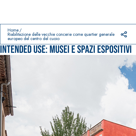
Prodotti in primo piano
download
home
Home
Riabilitazione delle vecchie concerie come quartier generale
europeo del centro del cuoio
Intended use:
Musei e Spazi espositivi