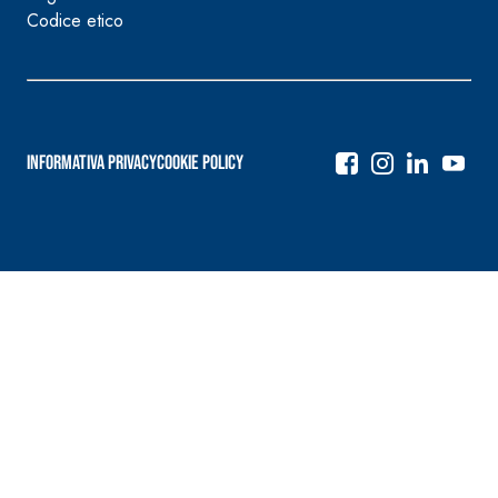
Codice etico
Informativa Privacy
Cookie Policy