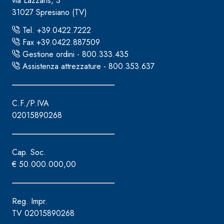
via Lazzaris, 3
31027 Spresiano (TV)
Tel. +39.0422.7222
Fax +39.0422.887509
Gestione ordini - 800.333.435
Assistenza attrezzature - 800.353.637
C.F./P.IVA
02015890268
Cap. Soc.
€ 50.000.000,00
Reg. Impr.
TV 02015890268