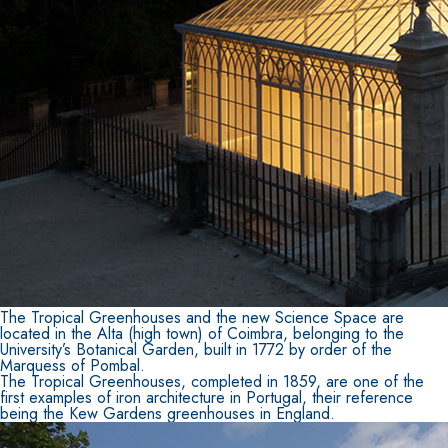
The Tropical Greenhouses and the new Science Space are
located in the Alta (high town) of Coimbra, belonging to the
University’s Botanical Garden, built in 1772 by order of the
Marquess of Pombal.
The Tropical Greenhouses, completed in 1859, are one of the
first examples of iron architecture in Portugal, their reference
being the Kew Gardens greenhouses in England.