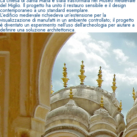
La chiesa di Santa Maria è stata trasformata nel Museo medievale
del Miglio. Il progetto ha unito il restauro sensibile e il design
contemporaneo a uno standard esemplare.
L’edificio medievale richiedeva un’estensione per la
visualizzazione di manufatti in un ambiente controllato; il progetto
è diventato un esperimento nell’uso dell’archeologia per aiutare a
definire una soluzione architettonica.