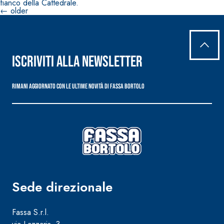
fianco della Cattedrale.
Navigazione
←
older
articoli
Iscriviti alla newsletter
Rimani aggiornato con le ultime novità di Fassa Bortolo
Sede direzionale
Fassa S.r.l.