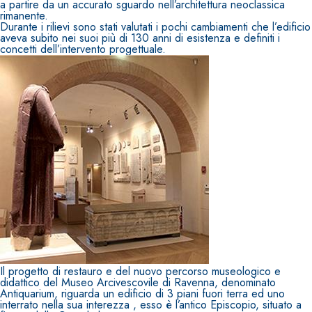
a partire da un accurato sguardo nell’architettura neoclassica
rimanente.
Durante i rilievi sono stati valutati i pochi cambiamenti che l’edificio
aveva subito nei suoi più di 130 anni di esistenza e definiti i
concetti dell’intervento progettuale.
Il progetto di restauro e del nuovo percorso museologico e
didattico del Museo Arcivescovile di Ravenna, denominato
Antiquarium, riguarda un edificio di 3 piani fuori terra ed uno
interrato nella sua interezza , esso è l’antico Episcopio, situato a