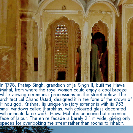
In 1798, Pratap Singh, grandson of Jai Singh II, built the Hawa
Mahal, from where the royal women could enjoy a cool breeze
while viewing ceremonial processions on the street below. The
architect Lal Chand Ustad, designed it in the form of the crown of
Hindu god, Krishna. Its unique ve-story exterior is with its 953
small windows called Jharokhas, with coloured glass decorated
with intricate la ce work. Hawa Mahal is an iconic but eccentric
face of Jaipur. The en re facade is barely 2.1 m wide, giving only
spaces for overlooking the street rather than rooms to inhabit.