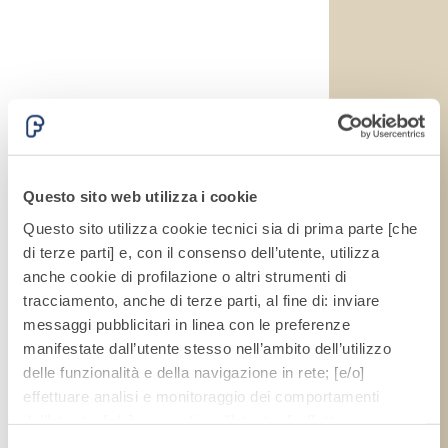
Questo sito web utilizza i cookie
Questo sito utilizza cookie tecnici sia di prima parte [che
di terze parti] e, con il consenso dell’utente, utilizza
anche cookie di profilazione o altri strumenti di
tracciamento, anche di terze parti, al fine di: inviare
messaggi pubblicitari in linea con le preferenze
manifestate dall’utente stesso nell’ambito dell’utilizzo
delle funzionalità e della navigazione in rete; [e/o]
effettuare analisi e monitoraggio dei comportamenti
dell’utente; [e/o] consentire all’utente di effettuare
comunicazioni e interazioni attraverso i social.