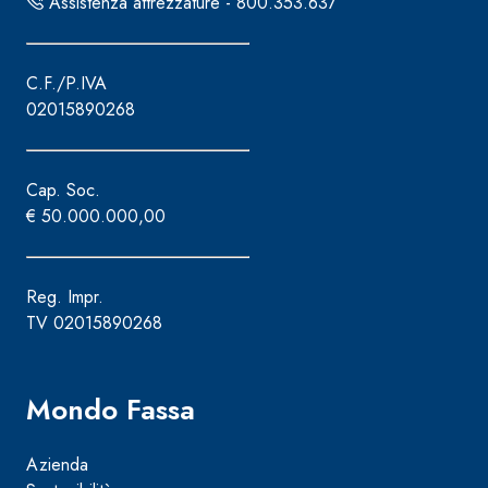
Assistenza attrezzature - 800.353.637
C.F./P.IVA
02015890268
Cap. Soc.
€ 50.000.000,00
Reg. Impr.
TV 02015890268
Mondo Fassa
Azienda