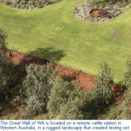
The Great Wall of WA is located on a remote cattle station in
Western Australia, in a rugged landscape that created testing set