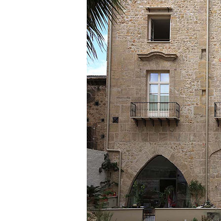
Intonaco di fondo bianco fibrorinforzato a base d
interni ed esterni