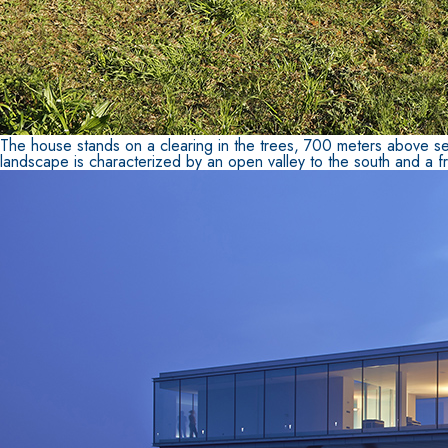
The house stands on a clearing in the trees, 700 meters above sea
landscape is characterized by an open valley to the south and a f