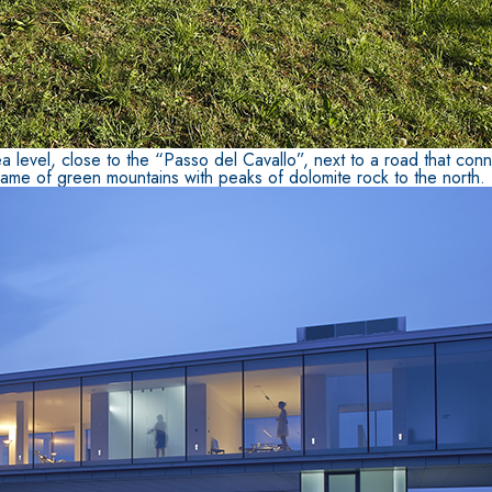
 level, close to the “Passo del Cavallo”, next to a road that con
rame of green mountains with peaks of dolomite rock to the north.