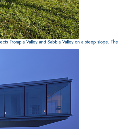
nects Trompia Valley and Sabbia Valley on a steep slope. The