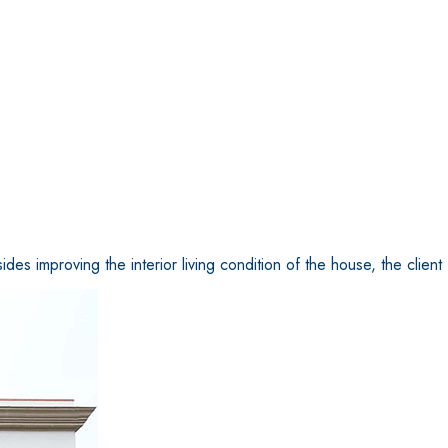
es improving the interior living condition of the house, the client
TRE
 TIPO DEFH1IR