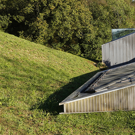
e speciali inerti alleggeriti