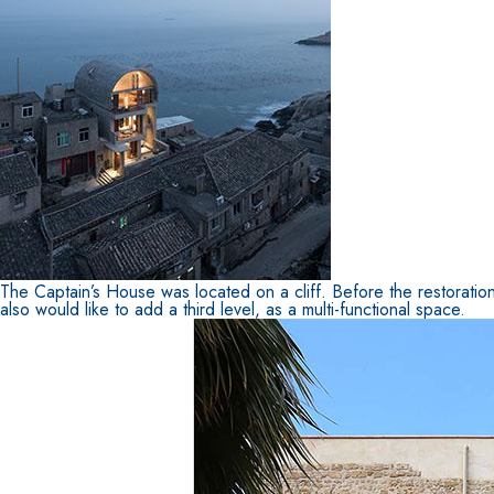
The Captain’s House was located on a cliff. Before the restoration 
also would like to add a third level, as a multi-functional space.
Sistema INTONACATURA E COSTRUZIONE
PRODOTTI A B
KB 13 EVOLUTION