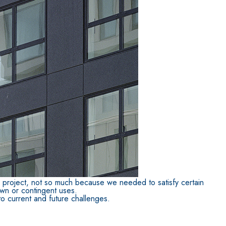
ITTURE
tra opaca ad elevata qualità per interni
he project, not so much because we needed to satisfy certain
own or contingent uses.
 to current and future challenges.